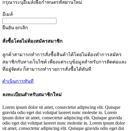
กรุณาระบุอีเมล์เพื่อกำหนดรหัสผ่านใหม่
อีเมล์
ยืนยัน
ยกเลิก
สั่งซื้อโดยไม่ต้องสมัครสมาชิก
ลูกค้าสามารถทำการสั่งซื้อสินค้าได้โดยไม่ต้องทำการสมัคร
สมาชิกกับทางเว็บไซต์ เพียงแค่ระบุข้อมูลสำหรับการติดต่อและ
ที่อยู่จัดส่ง ก็สามารถทำรายการสั่งซื้อได้ทันที
ดำเนินการทันที
ลงทะเบียนสำหรับสมาชิกใหม่
Lorem ipsum dolor sit amet, consectetur adipiscing elit. Quisque
gravida odio eget dui volutpat laoreet nunc molestie in. Lorem
ipsum dolor sit amet, consectetur adipiscing elit. Quisque gravida
odio eget dui volutpat laoreet nunc molestie in. Lorem ipsum dolor
sit amet, consectetur adipiscing elit. Quisque gravida odio eget dui