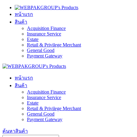
หน้าแรก
สินค้า
Acquisition Finance
Insurance Service
Estate
Retail & Privilege Merchant
General Good
Payment Gateway
หน้าแรก
สินค้า
Acquisition Finance
Insurance Service
Estate
Retail & Privilege Merchant
General Good
Payment Gateway
ค้นหาสินค้า