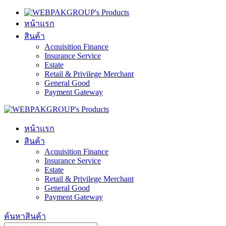
หน้าแรก
สินค้า
Acquisition Finance
Insurance Service
Estate
Retail & Privilege Merchant
General Good
Payment Gateway
หน้าแรก
สินค้า
Acquisition Finance
Insurance Service
Estate
Retail & Privilege Merchant
General Good
Payment Gateway
ค้นหาสินค้า